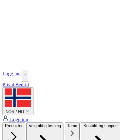
Logg inn
Privat
Bedrift
NOR / NO
Logg inn
Produkter
Velg riktig løsning
Tema
Kontakt og support