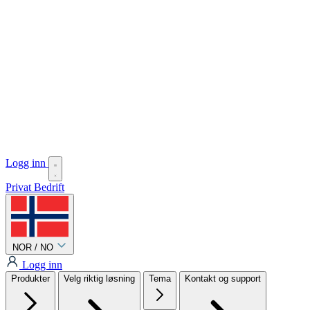
Logg inn
Privat
Bedrift
NOR / NO
Logg inn
Produkter
Velg riktig løsning
Tema
Kontakt og support