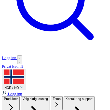
Logg inn
Privat
Bedrift
NOR / NO
Logg inn
Produkter
Velg riktig løsning
Tema
Kontakt og support