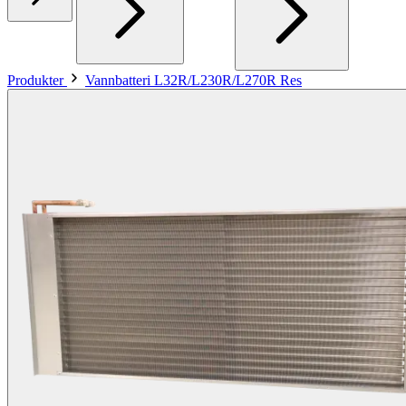
Produkter
Vannbatteri L32R/L230R/L270R Res