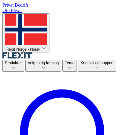
Privat
Bedrift
Om Flexit
Flexit Norge - Norsk
Produkter
Velg riktig løsning
Tema
Kontakt og support