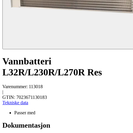
Vannbatteri
L32R/L230R/L270R Res
Varenummer: 113018
|
GTIN: 7023671130183
Tekniske data
Passer med
Dokumentasjon