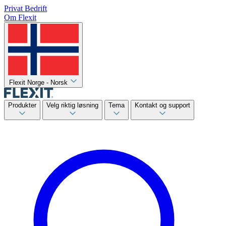
Privat
Bedrift
Om Flexit
Flexit Norge - Norsk
Produkter
Velg riktig løsning
Tema
Kontakt og support