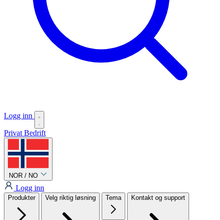
Logg inn
Privat
Bedrift
NOR / NO
Logg inn
Produkter
Velg riktig løsning
Tema
Kontakt og support