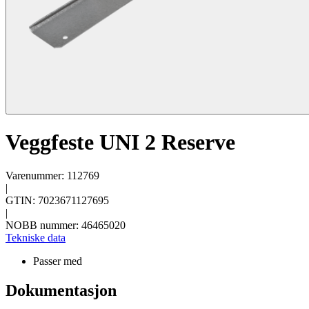
Veggfeste UNI 2 Reserve
Varenummer: 112769
|
GTIN: 7023671127695
|
NOBB nummer: 46465020
Tekniske data
Passer med
Dokumentasjon