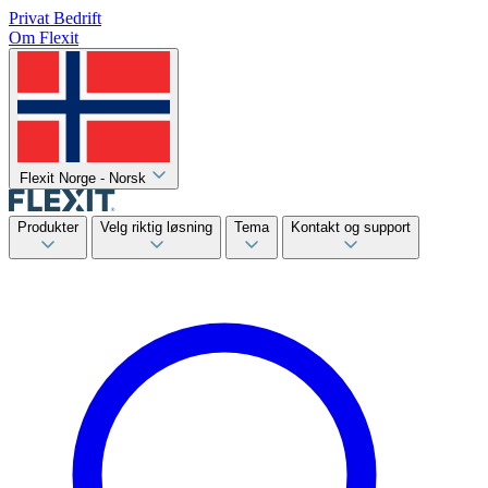
Privat
Bedrift
Om Flexit
Flexit Norge - Norsk
Produkter
Velg riktig løsning
Tema
Kontakt og support