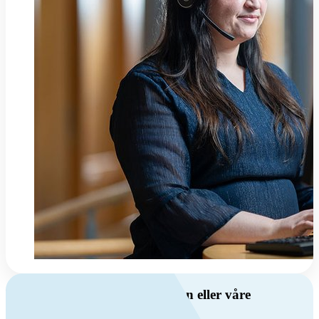
Har du spørsmål om ventilasjon eller våre
produkter?