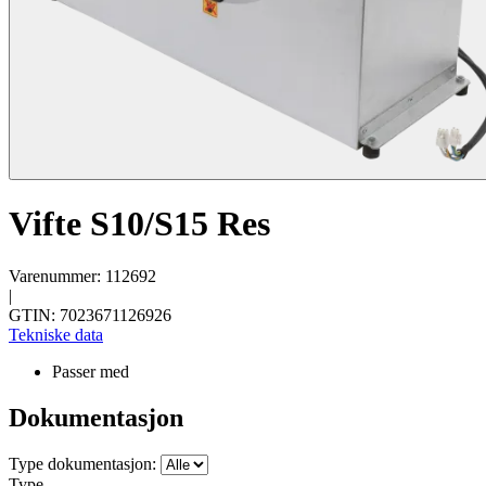
Vifte S10/S15 Res
Varenummer: 112692
|
GTIN: 7023671126926
Tekniske data
Passer med
Dokumentasjon
Type dokumentasjon:
Type