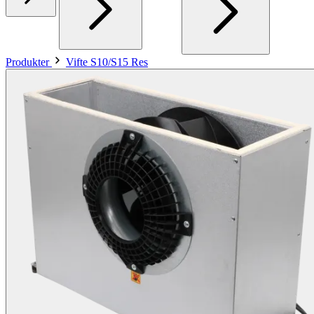
Produkter
Vifte S10/S15 Res