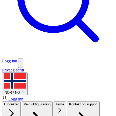
Logg inn
Privat
Bedrift
NOR / NO
Logg inn
Produkter
Velg riktig løsning
Tema
Kontakt og support