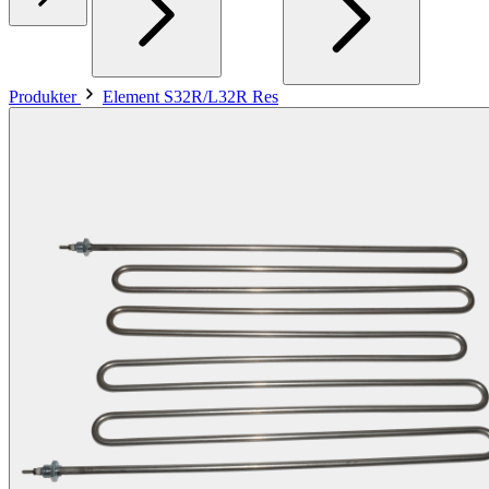
Produkter
Element S32R/L32R Res