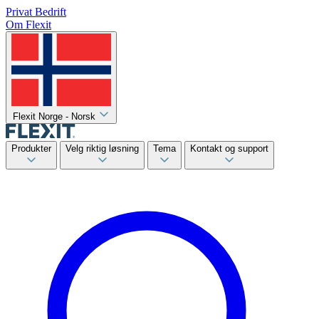
Privat
Bedrift
Om Flexit
Flexit Norge - Norsk
Produkter
Velg riktig løsning
Tema
Kontakt og support