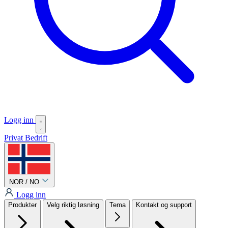
Logg inn
Privat
Bedrift
NOR / NO
Logg inn
Produkter
Velg riktig løsning
Tema
Kontakt og support