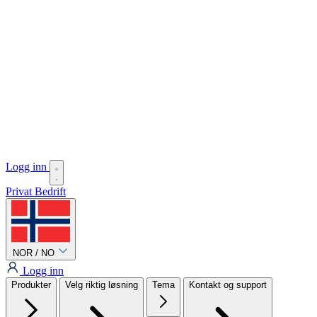
Logg inn
Privat
Bedrift
NOR / NO
Logg inn
Produkter
Velg riktig løsning
Tema
Kontakt og support