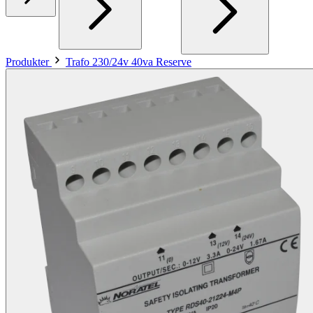
Produkter
Trafo 230/24v 40va Reserve