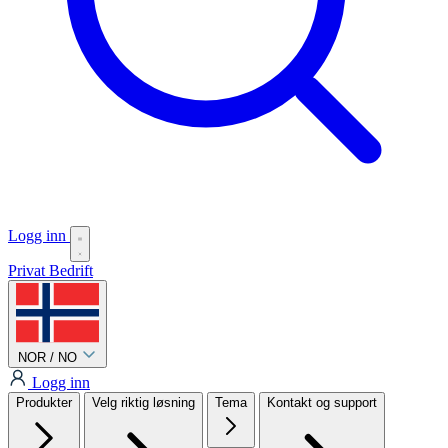
Logg inn
Privat
Bedrift
NOR / NO
Logg inn
Produkter
Velg riktig løsning
Tema
Kontakt og support