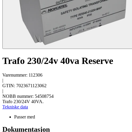
Trafo 230/24v 40va Reserve
Varenummer: 112306
|
GTIN: 7023671123062
|
NOBB nummer: 54508754
Trafo 230/24V 40VA.
Tekniske data
Passer med
Dokumentasjon