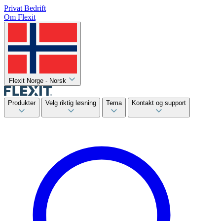
Privat
Bedrift
Om Flexit
Flexit Norge - Norsk
Produkter
Velg riktig løsning
Tema
Kontakt og support