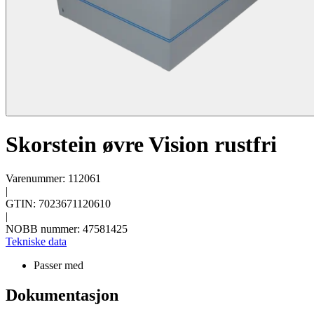
Skorstein øvre Vision rustfri
Varenummer: 112061
|
GTIN: 7023671120610
|
NOBB nummer: 47581425
Tekniske data
Passer med
Dokumentasjon