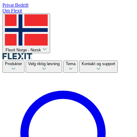
Privat
Bedrift
Om Flexit
Flexit Norge - Norsk
Produkter
Velg riktig løsning
Tema
Kontakt og support