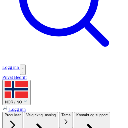
Logg inn
Privat
Bedrift
NOR / NO
Logg inn
Produkter
Velg riktig løsning
Tema
Kontakt og support