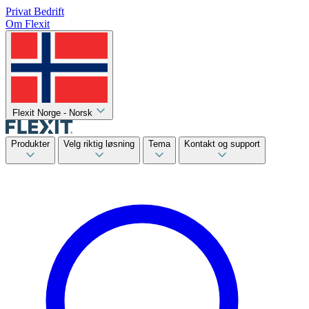
Privat
Bedrift
Om Flexit
Flexit Norge - Norsk
Produkter
Velg riktig løsning
Tema
Kontakt og support