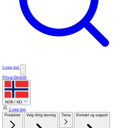
Logg inn
Privat
Bedrift
NOR / NO
Logg inn
Produkter
Velg riktig løsning
Tema
Kontakt og support