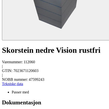
Skorstein nedre Vision rustfri
Varenummer: 112060
|
GTIN: 7023671120603
|
NOBB nummer: 47599243
Tekniske data
Passer med
Dokumentasjon