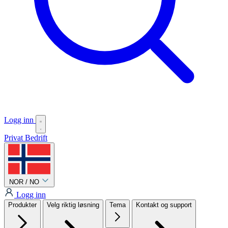
Logg inn
Privat
Bedrift
NOR / NO
Logg inn
Produkter
Velg riktig løsning
Tema
Kontakt og support