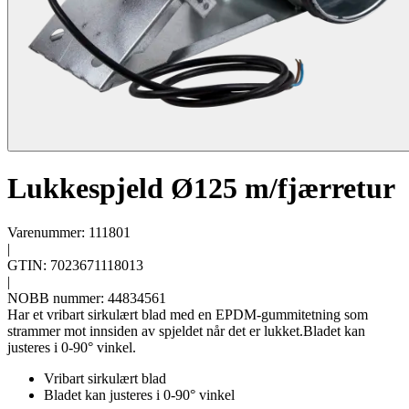
Lukkespjeld Ø125 m/fjærretur
Varenummer: 111801
|
GTIN: 7023671118013
|
NOBB nummer: 44834561
Har et vribart sirkulært blad med en EPDM-gummitetning som
strammer mot innsiden av spjeldet når det er lukket.Bladet kan
justeres i 0-90° vinkel.
Vribart sirkulært blad
Bladet kan justeres i 0-90° vinkel