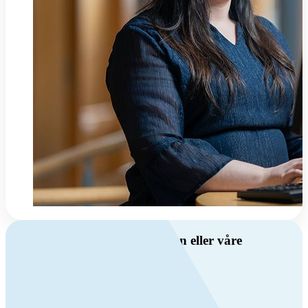
Har du spørsmål om ventilasjon eller våre
produkter?
Ring oss
+47 69 81 00 00
Man-fre: 08:00 - 14:00