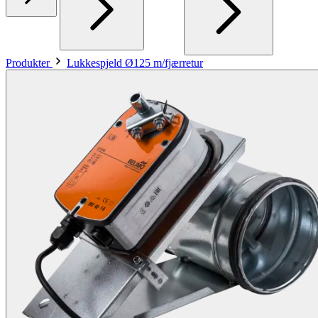
Produkter
Lukkespjeld Ø125 m/fjærretur