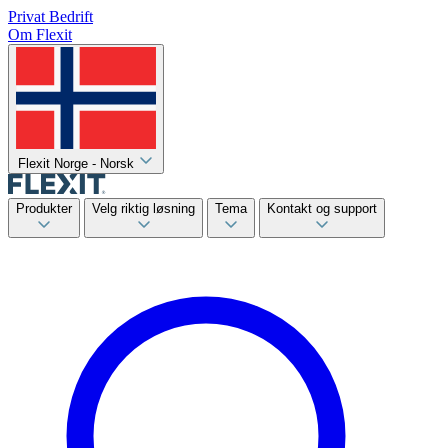
Privat
Bedrift
Om Flexit
Flexit Norge - Norsk
Produkter
Velg riktig løsning
Tema
Kontakt og support