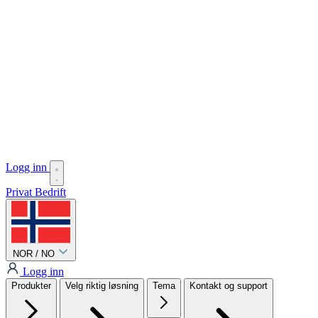
Logg inn
Privat
Bedrift
NOR / NO
Logg inn
Produkter
Velg riktig løsning
Tema
Kontakt og support