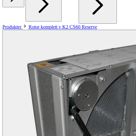
Produkter
Rotor komplett v K2 CS60 Reserve