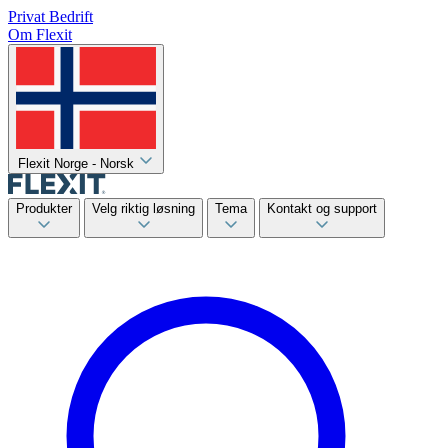
Privat
Bedrift
Om Flexit
Flexit Norge - Norsk
Produkter
Velg riktig løsning
Tema
Kontakt og support