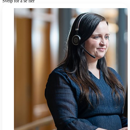
Sveip for å se fler