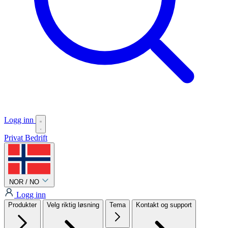
Logg inn
Privat
Bedrift
NOR / NO
Logg inn
Produkter
Velg riktig løsning
Tema
Kontakt og support