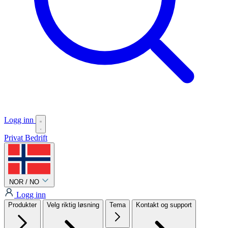
Logg inn
Privat
Bedrift
NOR / NO
Logg inn
Produkter
Velg riktig løsning
Tema
Kontakt og support