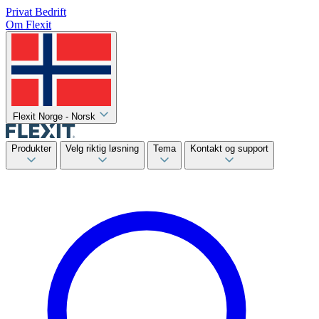
Privat
Bedrift
Om Flexit
Flexit Norge - Norsk
Produkter
Velg riktig løsning
Tema
Kontakt og support