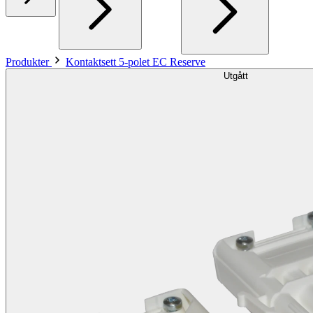
Produkter
Kontaktsett 5-polet EC Reserve
Utgått