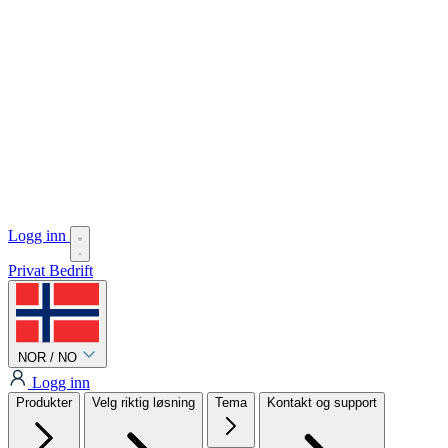
Logg inn
Privat
Bedrift
NOR / NO
Logg inn
Produkter
Velg riktig løsning
Tema
Kontakt og support