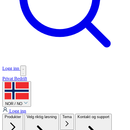
Logg inn
Privat
Bedrift
NOR / NO
Logg inn
Produkter
Velg riktig løsning
Tema
Kontakt og support