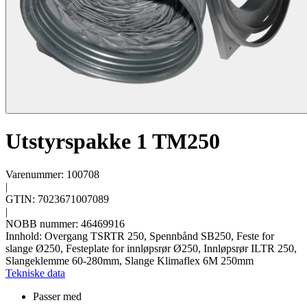
Utstyrspakke 1 TM250
Varenummer: 100708
|
GTIN: 7023671007089
|
NOBB nummer: 46469916
Innhold: Overgang TSRTR 250, Spennbånd SB250, Feste for
slange Ø250, Festeplate for innløpsrør Ø250, Innløpsrør ILTR 250,
Slangeklemme 60-280mm, Slange Klimaflex 6M 250mm
Tekniske data
Passer med