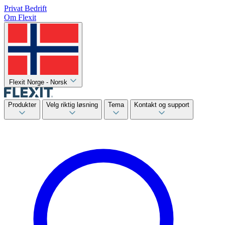
Privat
Bedrift
Om Flexit
Flexit Norge - Norsk
Produkter
Velg riktig løsning
Tema
Kontakt og support