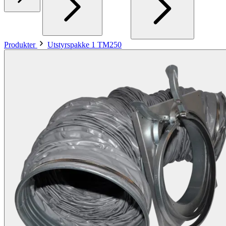
Produkter
Utstyrspakke 1 TM250