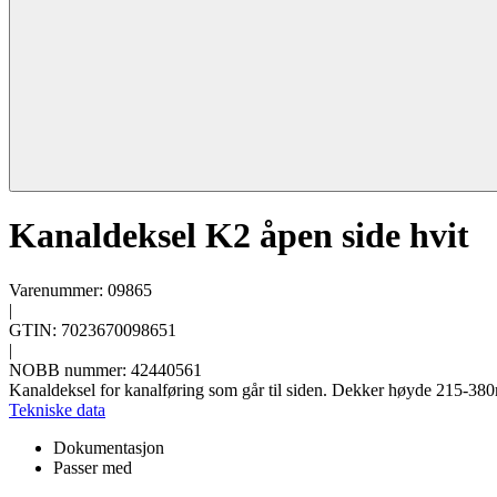
Kanaldeksel K2 åpen side hvit
Varenummer: 09865
|
GTIN: 7023670098651
|
NOBB nummer: 42440561
Kanaldeksel for kanalføring som går til siden. Dekker høyde 215-38
Tekniske data
Dokumentasjon
Passer med