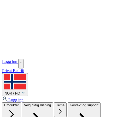
Logg inn
Privat
Bedrift
NOR / NO
Logg inn
Produkter
Velg riktig løsning
Tema
Kontakt og support