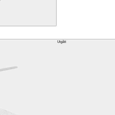
Utgått