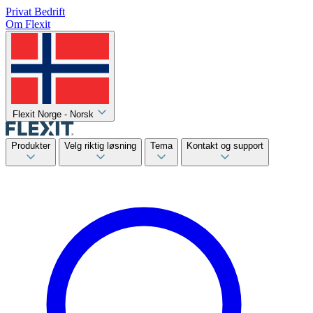
Privat
Bedrift
Om Flexit
Flexit Norge - Norsk
Produkter
Velg riktig løsning
Tema
Kontakt og support