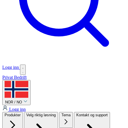
Logg inn
Privat
Bedrift
NOR / NO
Logg inn
Produkter
Velg riktig løsning
Tema
Kontakt og support