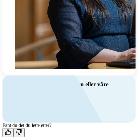
Har du spørsmål om ventilasjon eller våre
produkter?
Ring oss
+47 69 81 00 00
Man-fre: 08:00 - 14:00
Kontakt oss
Fant du det du lette etter?