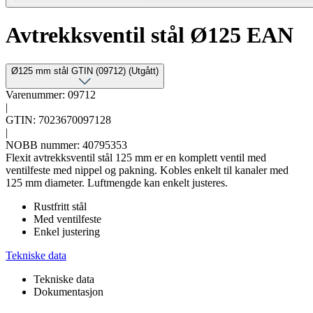
Avtrekksventil stål Ø125 EAN
Ø125 mm stål GTIN (09712) (Utgått)
Varenummer: 09712
|
GTIN: 7023670097128
|
NOBB nummer: 40795353
Flexit avtrekksventil stål 125 mm er en komplett ventil med
ventilfeste med nippel og pakning. Kobles enkelt til kanaler med
125 mm diameter. Luftmengde kan enkelt justeres.
Rustfritt stål
Med ventilfeste
Enkel justering
Tekniske data
Tekniske data
Dokumentasjon