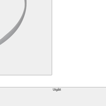
Utgått