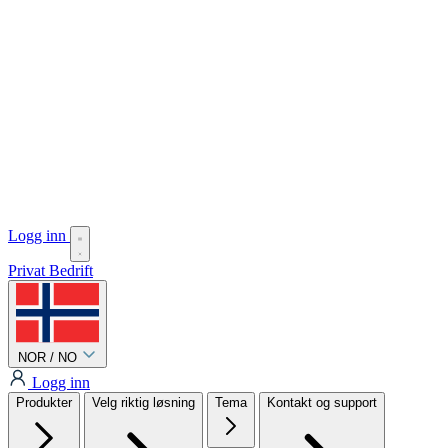
Logg inn
Privat
Bedrift
NOR / NO
Logg inn
Produkter
Velg riktig løsning
Tema
Kontakt og support