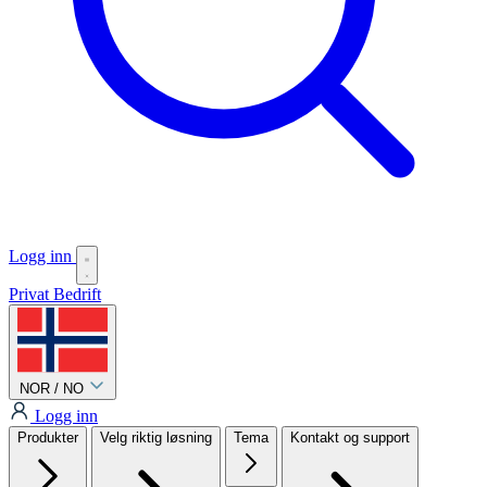
Logg inn
Privat
Bedrift
NOR / NO
Logg inn
Produkter
Velg riktig løsning
Tema
Kontakt og support