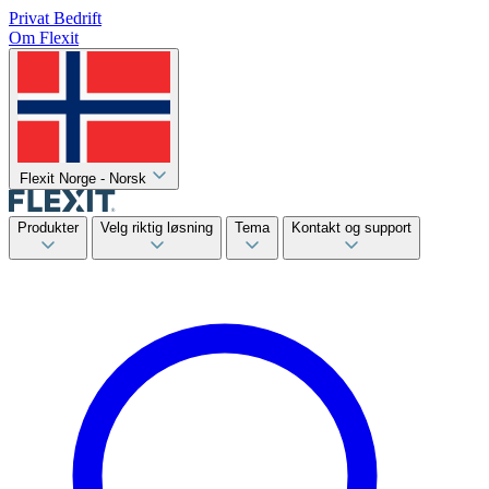
Privat
Bedrift
Om Flexit
Flexit Norge - Norsk
Produkter
Velg riktig løsning
Tema
Kontakt og support