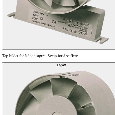
Tap bildet for å åpne større. Sveip for å se flere.
Utgått