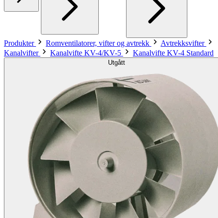
Produkter
Romventilatorer, vifter og avtrekk
Avtrekksvifter
Kanalvifter
Kanalvifte KV-4/KV-5
Kanalvifte KV-4 Standard
Utgått