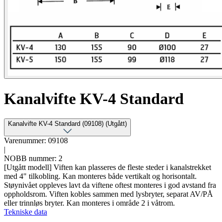
Kanalvifte KV-4 Standard
Kanalvifte KV-4 Standard (09108) (Utgått)
Varenummer: 09108
|
NOBB nummer: 2
[Utgått modell] Viften kan plasseres de fleste steder i kanalstrekket
med 4" tilkobling. Kan monteres både vertikalt og horisontalt.
Støynivået oppleves lavt da viftene oftest monteres i god avstand fra
oppholdsrom. Viften kobles sammen med lysbryter, separat AV/PÅ
eller trinnløs bryter. Kan monteres i område 2 i våtrom.
Tekniske data