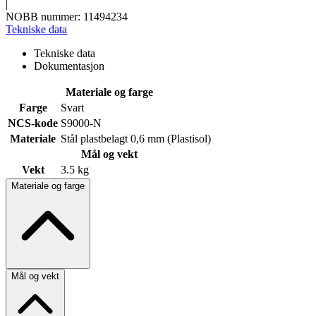
|
NOBB nummer: 11494234
Tekniske data
Tekniske data
Dokumentasjon
Materiale og farge
Farge
Svart
NCS-kode
S9000-N
Materiale
Stål plastbelagt 0,6 mm (Plastisol)
Mål og vekt
Vekt
3.5 kg
Materiale og farge
Mål og vekt