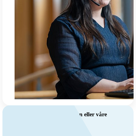
Har du spørsmål om ventilasjon eller våre
produkter?
Ring oss