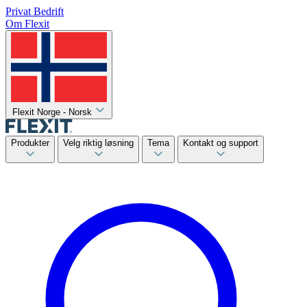
Privat
Bedrift
Om Flexit
Flexit Norge - Norsk
Produkter
Velg riktig løsning
Tema
Kontakt og support