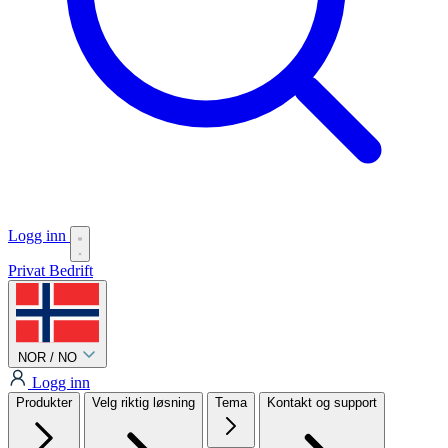
Logg inn
Privat
Bedrift
NOR / NO
Logg inn
Produkter
Velg riktig løsning
Tema
Kontakt og support