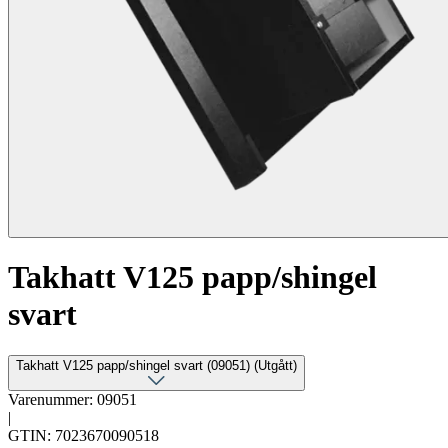
Takhatt V125 papp/shingel
svart
Takhatt V125 papp/shingel svart (09051) (Utgått)
Varenummer: 09051
|
GTIN: 7023670090518