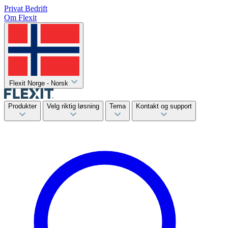
Privat
Bedrift
Om Flexit
Flexit Norge - Norsk
Produkter
Velg riktig løsning
Tema
Kontakt og support