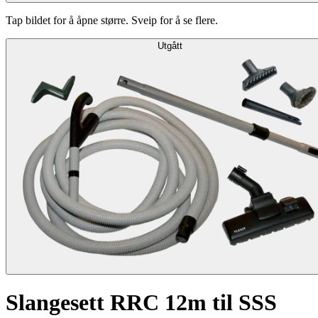
Tap bildet for å åpne større. Sveip for å se flere.
Utgått
Slangesett RRC 12m til SSS