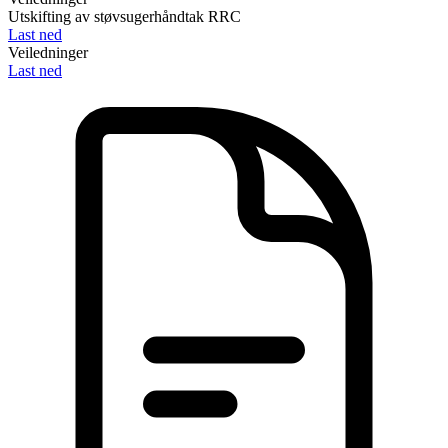
Utskifting av støvsugerhåndtak RRC
Last ned
Veiledninger
Last ned