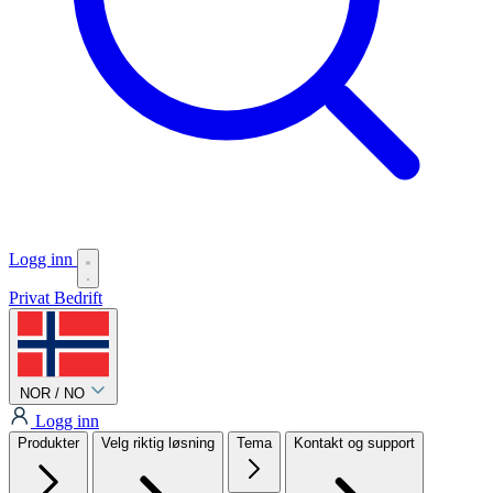
Logg inn
Privat
Bedrift
NOR / NO
Logg inn
Produkter
Velg riktig løsning
Tema
Kontakt og support