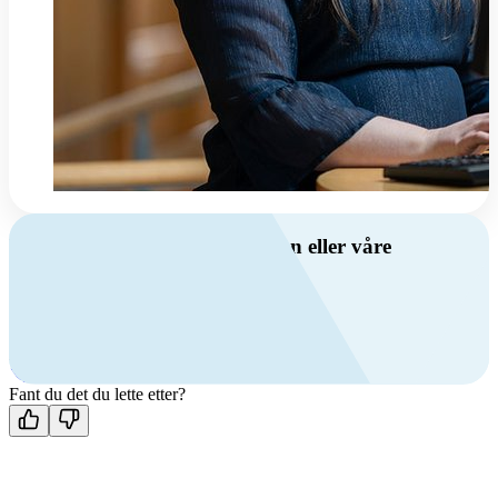
Har du spørsmål om ventilasjon eller våre
produkter?
Ring oss
+47 69 81 00 00
Man-fre: 08:00 - 14:00
Kontakt oss
Fant du det du lette etter?