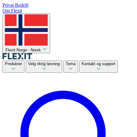
Privat
Bedrift
Om Flexit
Flexit Norge - Norsk
Produkter
Velg riktig løsning
Tema
Kontakt og support