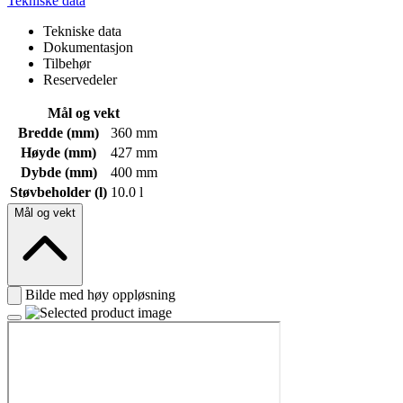
Tekniske data
Tekniske data
Dokumentasjon
Tilbehør
Reservedeler
Mål og vekt
Bredde (mm)
360 mm
Høyde (mm)
427 mm
Dybde (mm)
400 mm
Støvbeholder (l)
10.0 l
Mål og vekt
Bilde med høy oppløsning