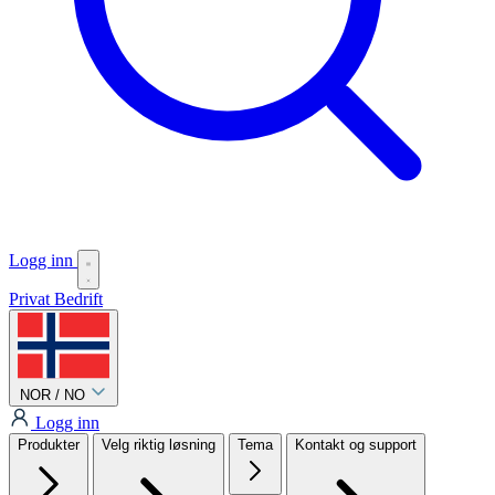
Logg inn
Privat
Bedrift
NOR / NO
Logg inn
Produkter
Velg riktig løsning
Tema
Kontakt og support