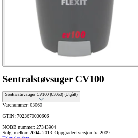
Sentralstøvsuger CV100
Sentralstøvsuger CV100 (03060) (Utgått)
Varenummer: 03060
|
GTIN: 7023670030606
|
NOBB nummer: 27343904
Solgt mellom 2004- 2013. Oppgradert versjon fra 2009.