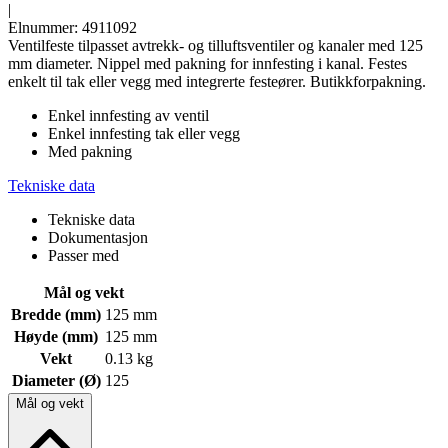
|
Elnummer: 4911092
Ventilfeste tilpasset avtrekk- og tilluftsventiler og kanaler med 125
mm diameter. Nippel med pakning for innfesting i kanal. Festes
enkelt til tak eller vegg med integrerte festeører. Butikkforpakning.
Enkel innfesting av ventil
Enkel innfesting tak eller vegg
Med pakning
Tekniske data
Tekniske data
Dokumentasjon
Passer med
Mål og vekt
Bredde (mm)
125 mm
Høyde (mm)
125 mm
Vekt
0.13 kg
Diameter (Ø)
125
Mål og vekt