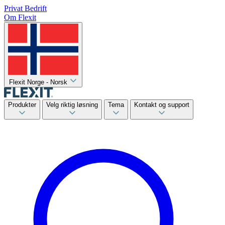
Privat
Bedrift
Om Flexit
Flexit Norge - Norsk
Produkter
Velg riktig løsning
Tema
Kontakt og support