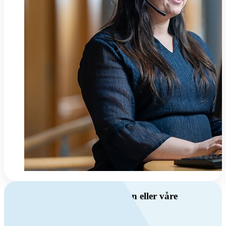
Har du spørsmål om ventilasjon eller våre
produkter?