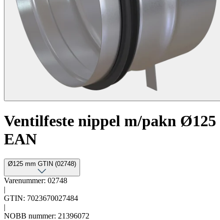
Ventilfeste nippel m/pakn Ø125
EAN
Ø125 mm GTIN (02748)
Varenummer: 02748
|
GTIN: 7023670027484
|
NOBB nummer: 21396072