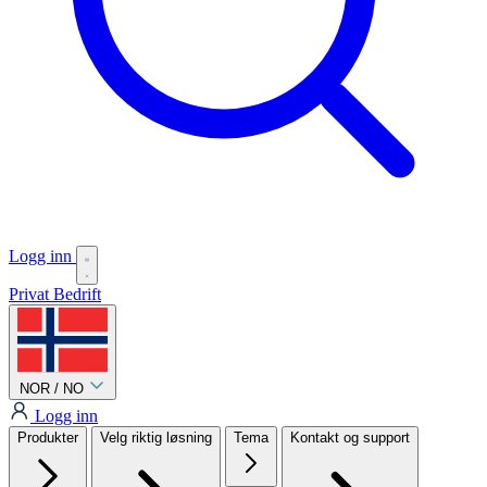
Logg inn
Privat
Bedrift
NOR / NO
Logg inn
Produkter
Velg riktig løsning
Tema
Kontakt og support