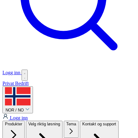
Logg inn
Privat
Bedrift
NOR / NO
Logg inn
Produkter
Velg riktig løsning
Tema
Kontakt og support