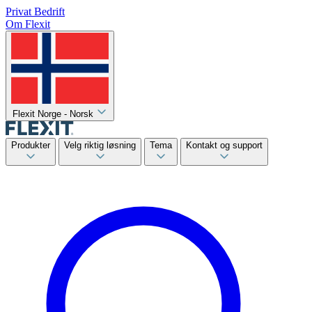
Privat
Bedrift
Om Flexit
Flexit Norge - Norsk
Produkter
Velg riktig løsning
Tema
Kontakt og support