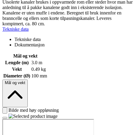
Uisolerte kanaler brukes i oppvarmede rom eller steder hvor man har
anledning til å pakke kanalene godt inn i eksisterende isolasjon.
Kanalene er uten muffe i endene. Beregnet til bruk innenfor en
branncelle og ellers som korte tilpasningskanaler. Leveres
kompimert, ca. 80 cm.
Tekniske data
Tekniske data
Dokumentasjon
Mål og vekt
Lengde (m)
3.0 m
Vekt
0.49 kg
Diameter (Ø)
100 mm
Mål og vekt
Bilde med høy oppløsning