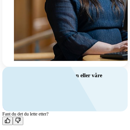
Har du spørsmål om ventilasjon eller våre
produkter?
Ring oss
+47 69 81 00 00
Man-fre: 08:00 - 14:00
Kontakt oss
Fant du det du lette etter?