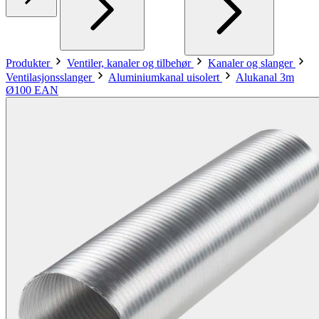
Produkter
Ventiler, kanaler og tilbehør
Kanaler og slanger
Ventilasjonsslanger
Aluminiumkanal uisolert
Alukanal 3m
Ø100 EAN