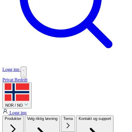
Logg inn
Privat
Bedrift
NOR / NO
Logg inn
Produkter
Velg riktig løsning
Tema
Kontakt og support