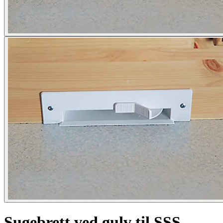
Sugebrett ved gulv til SSS