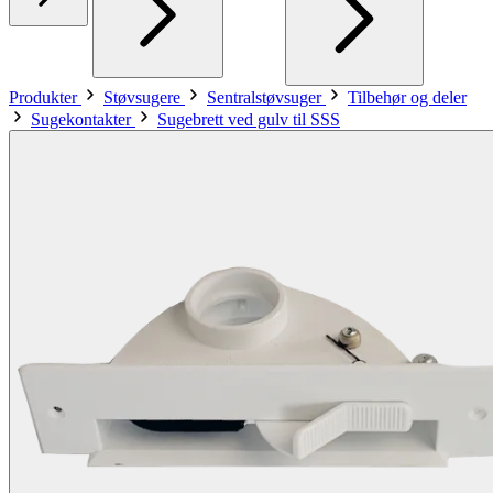
Produkter
Støvsugere
Sentralstøvsuger
Tilbehør og deler
Sugekontakter
Sugebrett ved gulv til SSS