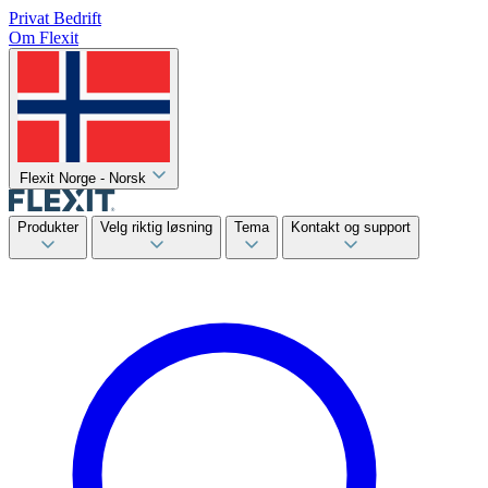
Privat
Bedrift
Om Flexit
Flexit Norge - Norsk
Produkter
Velg riktig løsning
Tema
Kontakt og support