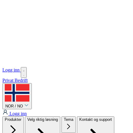
Logg inn
Privat
Bedrift
NOR / NO
Logg inn
Produkter
Velg riktig løsning
Tema
Kontakt og support