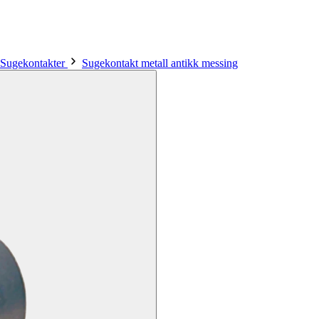
Sugekontakter
Sugekontakt metall antikk messing