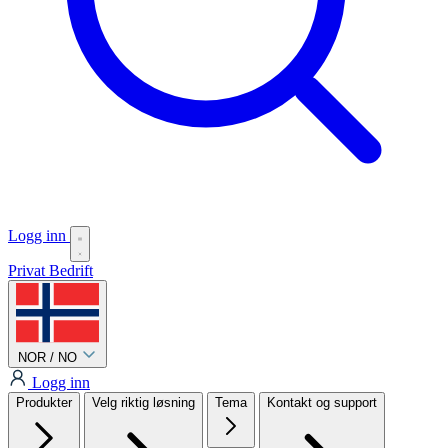
Logg inn
Privat
Bedrift
NOR / NO
Logg inn
Produkter
Velg riktig løsning
Tema
Kontakt og support