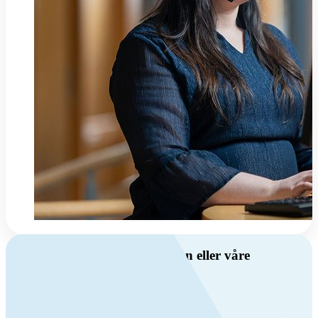
Har du spørsmål om ventilasjon eller våre
produkter?
Ring oss
+47 69 81 00 00