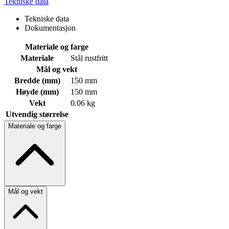
Tekniske data
Tekniske data
Dokumentasjon
Materiale og farge
Materiale
Stål rustfritt
Mål og vekt
Bredde (mm)
150 mm
Høyde (mm)
150 mm
Vekt
0.06 kg
Utvendig størrelse
Materiale og farge
Mål og vekt