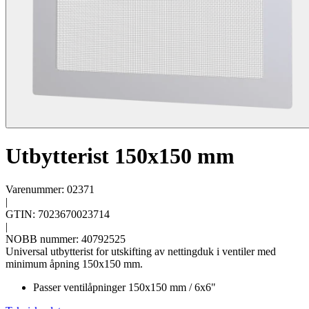
Utbytterist 150x150 mm
Varenummer: 02371
|
GTIN: 7023670023714
|
NOBB nummer: 40792525
Universal utbytterist for utskifting av nettingduk i ventiler med
minimum åpning 150x150 mm.
Passer ventilåpninger 150x150 mm / 6x6"