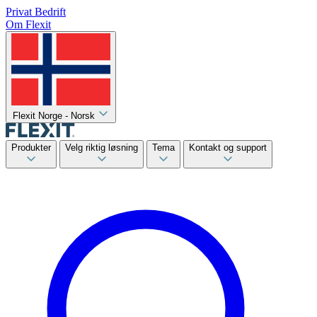
Privat
Bedrift
Om Flexit
Flexit Norge - Norsk
Produkter
Velg riktig løsning
Tema
Kontakt og support