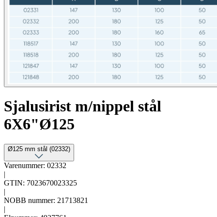
Sjalusirist m/nippel stål
6X6"Ø125
Ø125 mm stål (02332)
Varenummer: 02332
|
GTIN: 7023670023325
|
NOBB nummer: 21713821
|