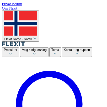
Privat
Bedrift
Om Flexit
Flexit Norge - Norsk
Produkter
Velg riktig løsning
Tema
Kontakt og support