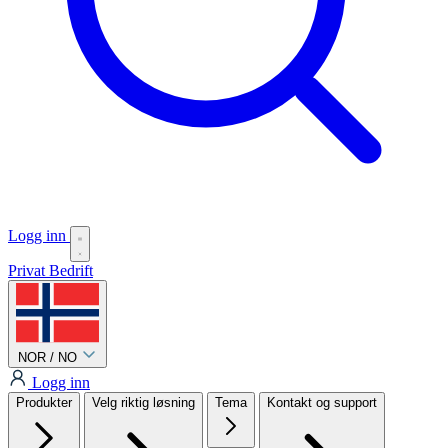
Logg inn
Privat
Bedrift
NOR / NO
Logg inn
Produkter
Velg riktig løsning
Tema
Kontakt og support