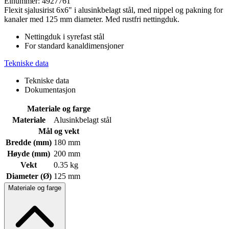
Elnummer: 4927761
Flexit sjalusirist 6x6" i alusinkbelagt stål, med nippel og pakning for
kanaler med 125 mm diameter. Med rustfri nettingduk.
Nettingduk i syrefast stål
For standard kanaldimensjoner
Tekniske data
Tekniske data
Dokumentasjon
Materiale og farge
Materiale
Alusinkbelagt stål
Mål og vekt
Bredde (mm)
180 mm
Høyde (mm)
200 mm
Vekt
0.35 kg
Diameter (Ø)
125 mm
Materiale og farge