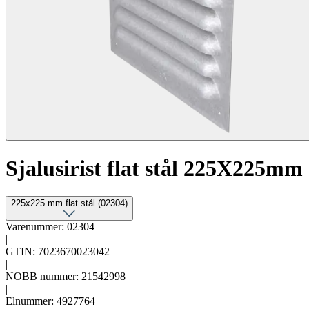
Sjalusirist flat stål 225X225mm
225x225 mm flat stål (02304)
Varenummer: 02304
|
GTIN: 7023670023042
|
NOBB nummer: 21542998
|
Elnummer: 4927764