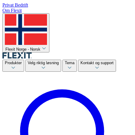
Privat
Bedrift
Om Flexit
Flexit Norge - Norsk
Produkter
Velg riktig løsning
Tema
Kontakt og support