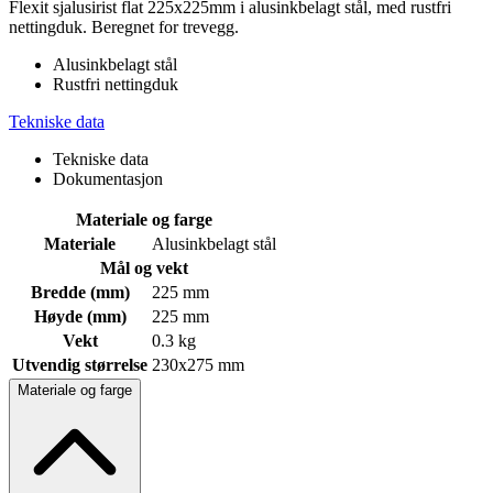
Flexit sjalusirist flat 225x225mm i alusinkbelagt stål, med rustfri
nettingduk. Beregnet for trevegg.
Alusinkbelagt stål
Rustfri nettingduk
Tekniske data
Tekniske data
Dokumentasjon
Materiale og farge
Materiale
Alusinkbelagt stål
Mål og vekt
Bredde (mm)
225 mm
Høyde (mm)
225 mm
Vekt
0.3 kg
Utvendig størrelse
230x275 mm
Materiale og farge