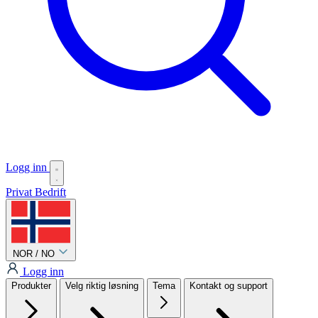
Logg inn
Privat
Bedrift
NOR / NO
Logg inn
Produkter
Velg riktig løsning
Tema
Kontakt og support