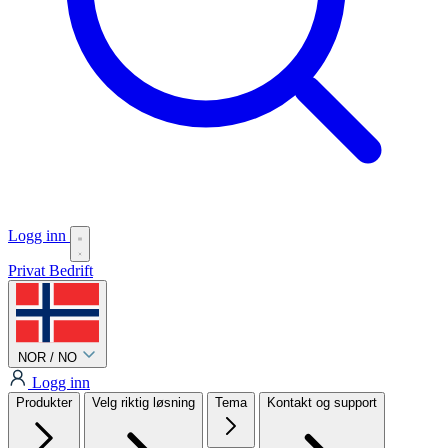
Logg inn
Privat
Bedrift
NOR / NO
Logg inn
Produkter
Velg riktig løsning
Tema
Kontakt og support