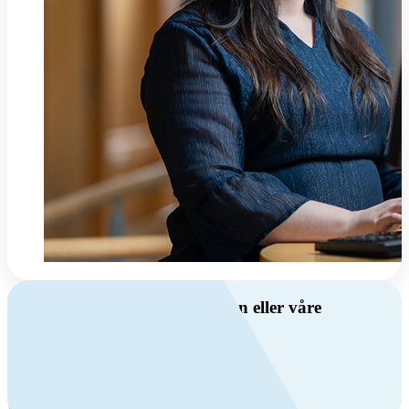
Har du spørsmål om ventilasjon eller våre
produkter?
Ring oss
+47 69 81 00 00
Man-fre: 08:00 - 14:00