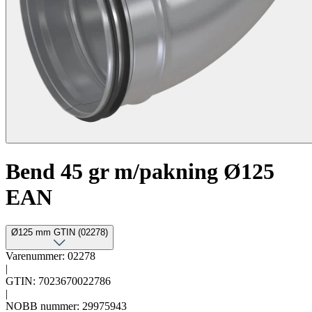
Bend 45 gr m/pakning Ø125
EAN
Ø125 mm GTIN (02278)
Varenummer: 02278
|
GTIN: 7023670022786
|
NOBB nummer: 29975943