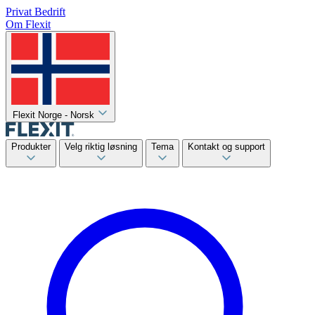
Privat
Bedrift
Om Flexit
Flexit Norge - Norsk
Produkter
Velg riktig løsning
Tema
Kontakt og support