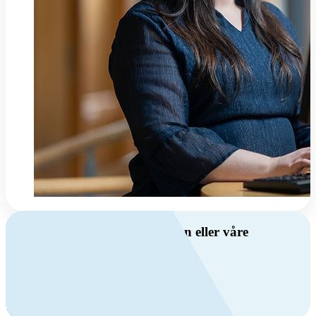
Har du spørsmål om ventilasjon eller våre
produkter?
Ring oss
+47 69 81 00 00
Man-fre: 08:00 - 14:00
Kontakt oss