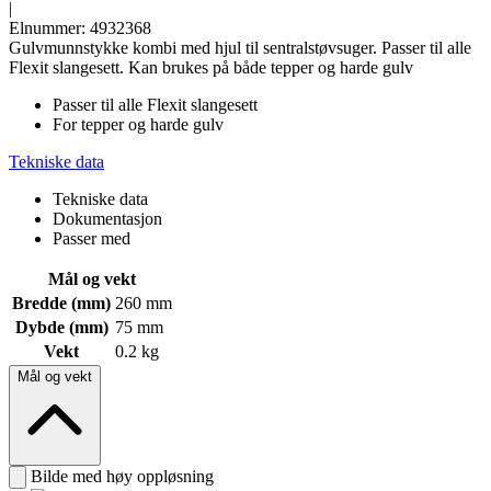
|
Elnummer: 4932368
Gulvmunnstykke kombi med hjul til sentralstøvsuger. Passer til alle
Flexit slangesett. Kan brukes på både tepper og harde gulv
Passer til alle Flexit slangesett
For tepper og harde gulv
Tekniske data
Tekniske data
Dokumentasjon
Passer med
Mål og vekt
Bredde (mm)
260 mm
Dybde (mm)
75 mm
Vekt
0.2 kg
Mål og vekt
Bilde med høy oppløsning