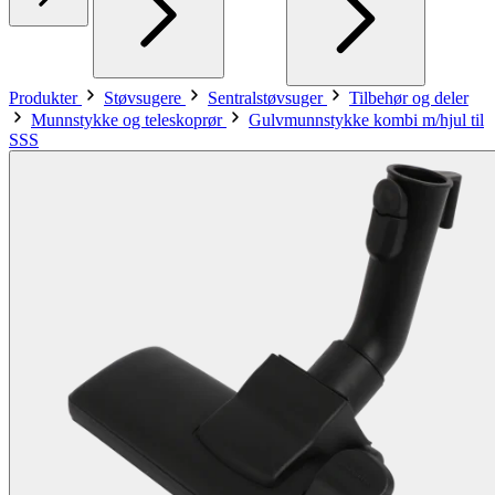
Produkter
Støvsugere
Sentralstøvsuger
Tilbehør og deler
Munnstykke og teleskoprør
Gulvmunnstykke kombi m/hjul til
SSS