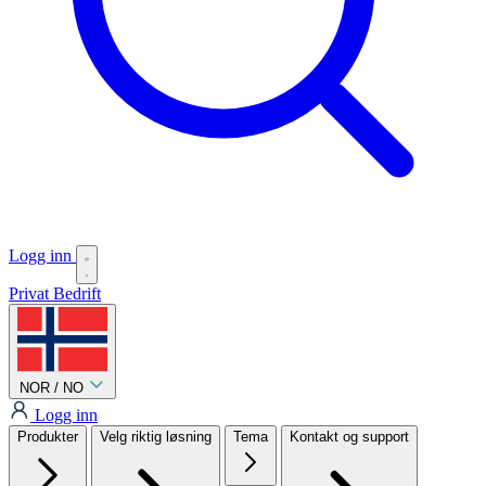
Logg inn
Privat
Bedrift
NOR / NO
Logg inn
Produkter
Velg riktig løsning
Tema
Kontakt og support