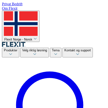
Privat
Bedrift
Om Flexit
Flexit Norge - Norsk
Produkter
Velg riktig løsning
Tema
Kontakt og support