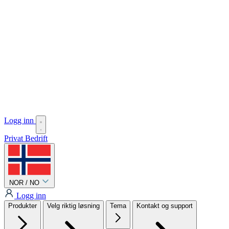
Logg inn
Privat
Bedrift
NOR / NO
Logg inn
Produkter
Velg riktig løsning
Tema
Kontakt og support