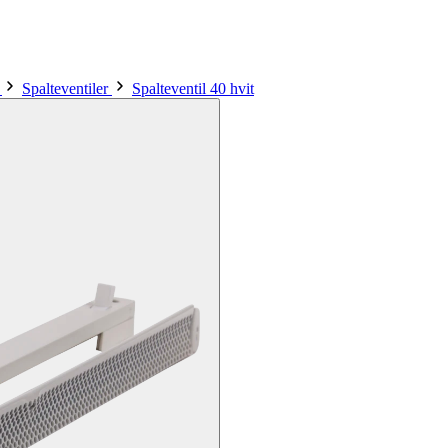
r
Spalteventiler
Spalteventil 40 hvit