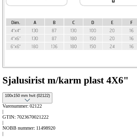
Sjalusirist m/karm plast 4X6"
100x150 mm hvit (02122)
Varenummer: 02122
|
GTIN: 7023670021222
|
NOBB nummer: 11498920
|