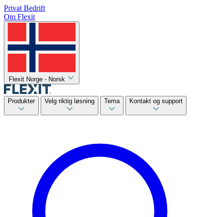
Privat
Bedrift
Om Flexit
Flexit Norge - Norsk
Produkter
Velg riktig løsning
Tema
Kontakt og support