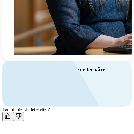
Har du spørsmål om ventilasjon eller våre
produkter?
Ring oss
+47 69 81 00 00
Man-fre: 08:00 - 14:00
Kontakt oss
Fant du det du lette etter?