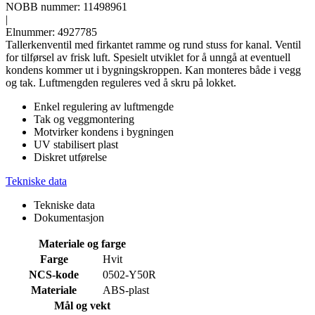
NOBB nummer: 11498961
|
Elnummer: 4927785
Tallerkenventil med firkantet ramme og rund stuss for kanal. Ventil
for tilførsel av frisk luft. Spesielt utviklet for å unngå at eventuell
kondens kommer ut i bygningskroppen. Kan monteres både i vegg
og tak. Luftmengden reguleres ved å skru på lokket.
Enkel regulering av luftmengde
Tak og veggmontering
Motvirker kondens i bygningen
UV stabilisert plast
Diskret utførelse
Tekniske data
Tekniske data
Dokumentasjon
Materiale og farge
Farge
Hvit
NCS-kode
0502-Y50R
Materiale
ABS-plast
Mål og vekt