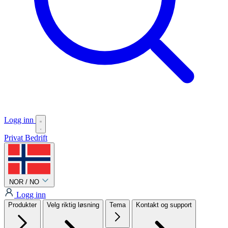
Logg inn
Privat
Bedrift
NOR / NO
Logg inn
Produkter
Velg riktig løsning
Tema
Kontakt og support