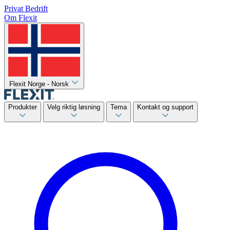
Privat
Bedrift
Om Flexit
Flexit Norge - Norsk
Produkter
Velg riktig løsning
Tema
Kontakt og support