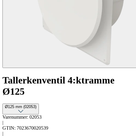
Tallerkenventil 4:ktramme
Ø125
Ø125 mm (02053)
Varenummer: 02053
|
GTIN: 7023670020539
|