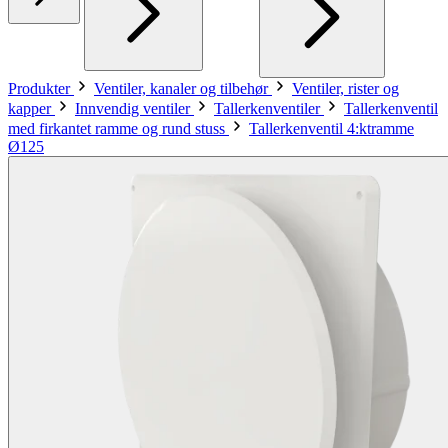
Produkter
Ventiler, kanaler og tilbehør
Ventiler, rister og
kapper
Innvendig ventiler
Tallerkenventiler
Tallerkenventil
med firkantet ramme og rund stuss
Tallerkenventil 4:ktramme
Ø125