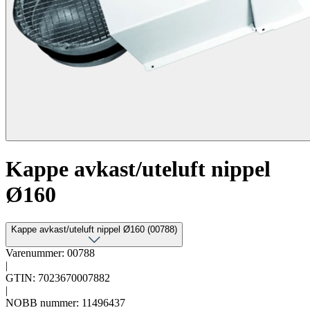
Kappe avkast/uteluft nippel
Ø160
Kappe avkast/uteluft nippel Ø160 (00788)
Varenummer: 00788
|
GTIN: 7023670007882
|
NOBB nummer: 11496437