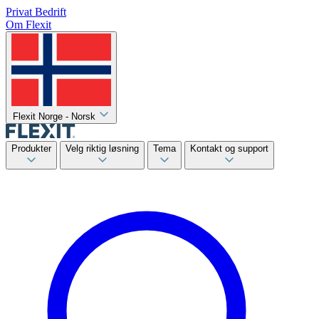
Privat
Bedrift
Om Flexit
Flexit Norge - Norsk
Produkter
Velg riktig løsning
Tema
Kontakt og support