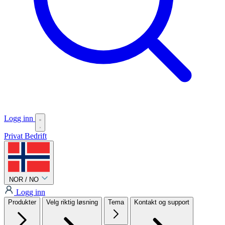
Logg inn
Privat
Bedrift
NOR / NO
Logg inn
Produkter
Velg riktig løsning
Tema
Kontakt og support