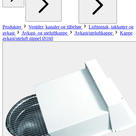
Produkter
Ventiler, kanaler og tilbehør
Luftinntak, takhatter og
avkast
Avkast- og uteluftkappe
Avkast/uteluftkappe
Kappe
avkast/uteluft nippel Ø160