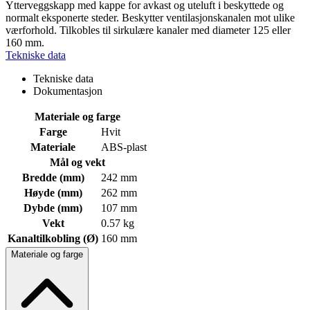
Ytterveggskapp med kappe for avkast og uteluft i beskyttede og
normalt eksponerte steder. Beskytter ventilasjonskanalen mot ulike
værforhold. Tilkobles til sirkulære kanaler med diameter 125 eller
160 mm.
Tekniske data
Tekniske data
Dokumentasjon
Materiale og farge
Farge
Hvit
Materiale
ABS-plast
Mål og vekt
Bredde (mm)
242 mm
Høyde (mm)
262 mm
Dybde (mm)
107 mm
Vekt
0.57 kg
Kanaltilkobling (Ø)
160 mm
Materiale og farge