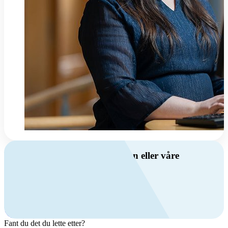
Har du spørsmål om ventilasjon eller våre
produkter?
Ring oss
+47 69 81 00 00
Man-fre: 08:00 - 14:00
Kontakt oss
Fant du det du lette etter?