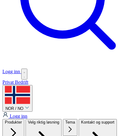
Logg inn
Privat
Bedrift
NOR / NO
Logg inn
Produkter
Velg riktig løsning
Tema
Kontakt og support