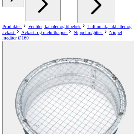
Produkter
Ventiler, kanaler og tilbehør
Luftinntak, takhatter og
avkast
Avkast- og uteluftkappe
Nippel m/gitter
Nippel
m/gitter Ø160