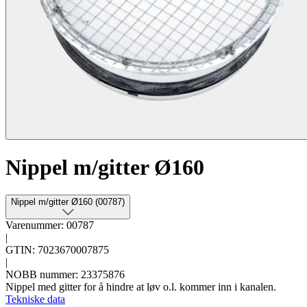
Nippel m/gitter Ø160
Nippel m/gitter Ø160 (00787)
Varenummer: 00787
|
GTIN: 7023670007875
|
NOBB nummer: 23375876
Nippel med gitter for å hindre at løv o.l. kommer inn i kanalen.
Tekniske data