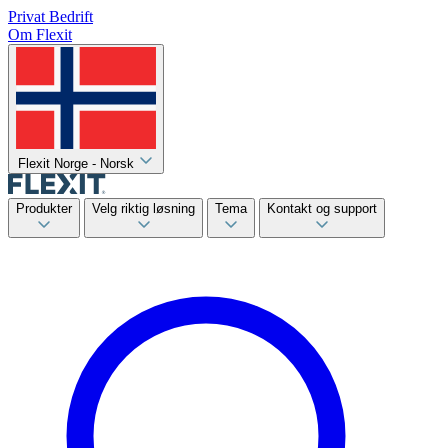
Privat
Bedrift
Om Flexit
Flexit Norge - Norsk
Produkter
Velg riktig løsning
Tema
Kontakt og support