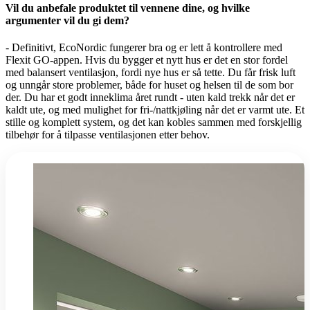
Vil du anbefale produktet til vennene dine, og hvilke
argumenter vil du gi dem?
- Definitivt, EcoNordic fungerer bra og er lett å kontrollere med
Flexit GO-appen. Hvis du bygger et nytt hus er det en stor fordel
med balansert ventilasjon, fordi nye hus er så tette. Du får frisk luft
og unngår store problemer, både for huset og helsen til de som bor
der. Du har et godt inneklima året rundt - uten kald trekk når det er
kaldt ute, og med mulighet for fri-/nattkjøling når det er varmt ute. Et
stille og komplett system, og det kan kobles sammen med forskjellig
tilbehør for å tilpasse ventilasjonen etter behov.