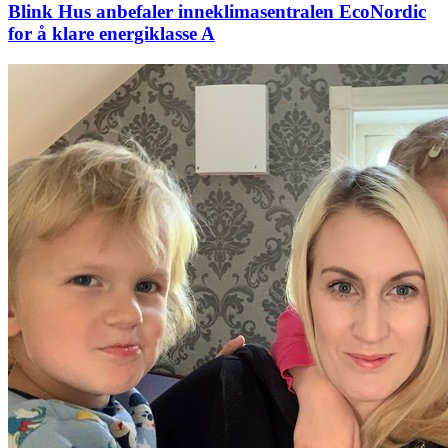
Blink Hus anbefaler inneklimasentralen EcoNordic
for å klare energiklasse A