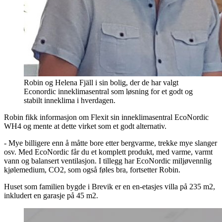
Robin og Helena Fjäll i sin bolig, der de har valgt
Econordic inneklimasentral som løsning for et godt og
stabilt inneklima i hverdagen.
Robin fikk informasjon om Flexit sin inneklimasentral EcoNordic
WH4 og mente at dette virket som et godt alternativ.
- Mye billigere enn å måtte bore etter bergvarme, trekke mye slanger
osv. Med EcoNordic får du et komplett produkt, med varme, varmt
vann og balansert ventilasjon. I tillegg har EcoNordic miljøvennlig
kjølemedium, CO2, som også føles bra, fortsetter Robin.
Huset som familien bygde i Brevik er en en-etasjes villa på 235 m2,
inkludert en garasje på 45 m2.