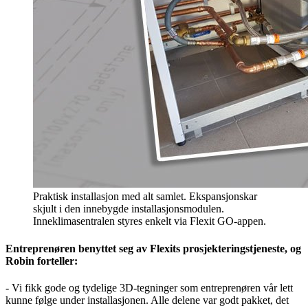
Praktisk installasjon med alt samlet. Ekspansjonskar
skjult i den innebygde installasjonsmodulen.
Inneklimasentralen styres enkelt via Flexit GO-appen.
Entreprenøren benyttet seg av Flexits prosjekteringstjeneste, og
Robin forteller:
- Vi fikk gode og tydelige 3D-tegninger som entreprenøren vår lett
kunne følge under installasjonen. Alle delene var godt pakket, det