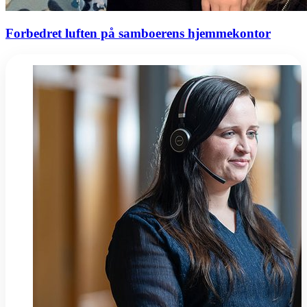
Forbedret luften på samboerens hjemmekontor