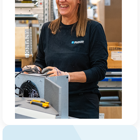
Om Flexit
Flexit – trygghet og kvalitet