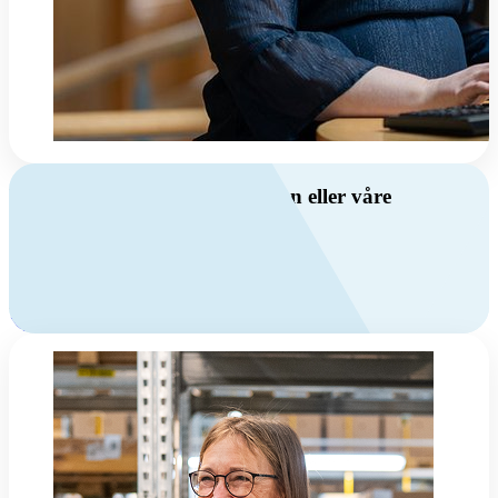
Har du spørsmål om ventilasjon eller våre
produkter?
Ring oss
+47 69 81 00 00
Man-fre: 08:00 - 14:00
Kontakt oss