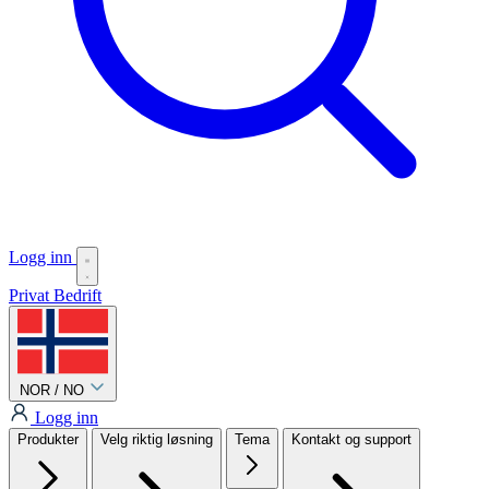
Logg inn
Privat
Bedrift
NOR / NO
Logg inn
Produkter
Velg riktig løsning
Tema
Kontakt og support