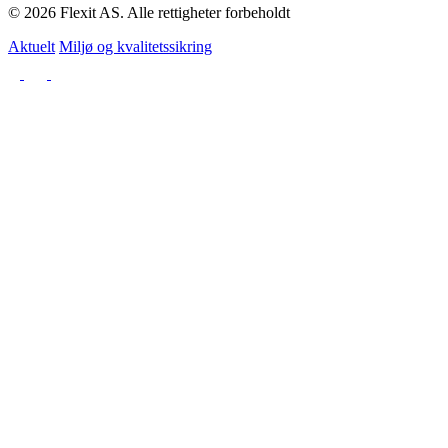
© 2026 Flexit AS. Alle rettigheter forbeholdt
Aktuelt
Miljø og kvalitetssikring