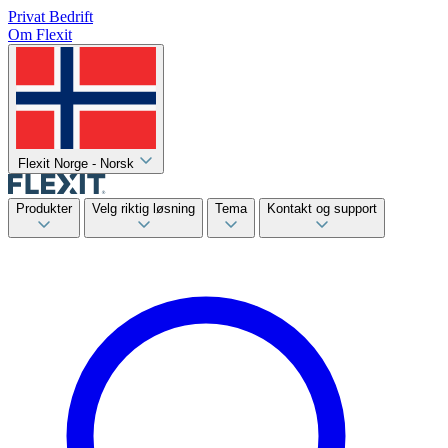
Privat
Bedrift
Om Flexit
Flexit Norge - Norsk
Produkter
Velg riktig løsning
Tema
Kontakt og support