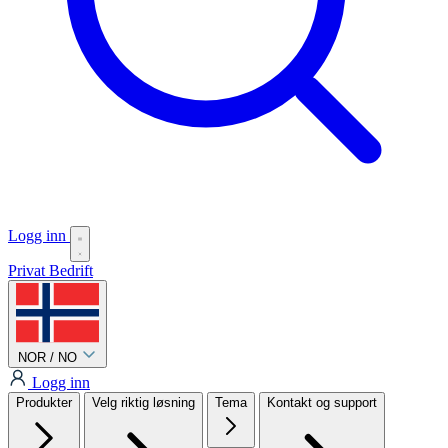
Logg inn
Privat
Bedrift
NOR / NO
Logg inn
Produkter
Velg riktig løsning
Tema
Kontakt og support