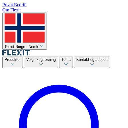
Privat
Bedrift
Om Flexit
Flexit Norge - Norsk
Produkter
Velg riktig løsning
Tema
Kontakt og support