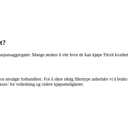
t?
lasjonsaggregatet. Mange ønsker å vite hvor de kan kjøpe Flexit kvalitetsfi
os utvalgte forhandlere. For å sikre riktig filtertype anbefaler vi å bruke 
krav/ for veiledning og videre kjøpsmuligheter.