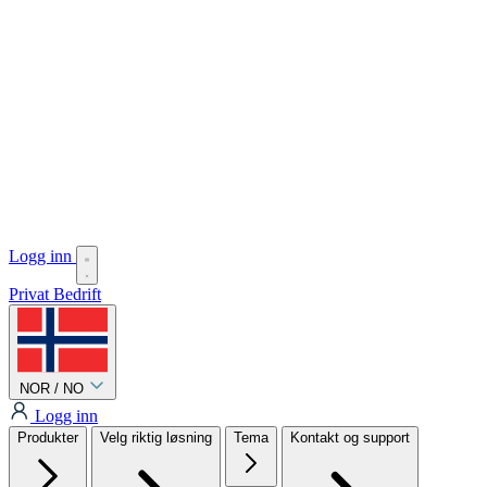
Logg inn
Privat
Bedrift
NOR / NO
Logg inn
Produkter
Velg riktig løsning
Tema
Kontakt og support