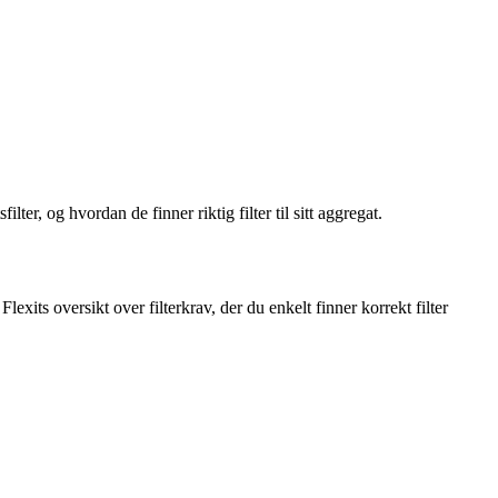
lter, og hvordan de finner riktig filter til sitt aggregat.
Flexits oversikt over filterkrav, der du enkelt finner korrekt filter