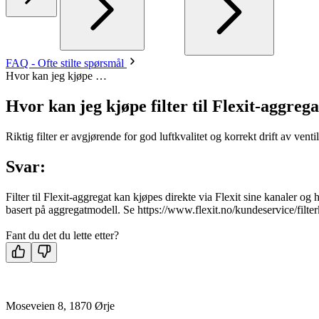
FAQ - Ofte stilte spørsmål
Hvor kan jeg kjøpe …
Hvor kan jeg kjøpe filter til Flexit-aggrega
Riktig filter er avgjørende for god luftkvalitet og korrekt drift av venti
Svar:
Filter til Flexit-aggregat kan kjøpes direkte via Flexit sine kanaler og h
basert på aggregatmodell. Se https://www.flexit.no/kundeservice/filter
Fant du det du lette etter?
Moseveien 8, 1870 Ørje