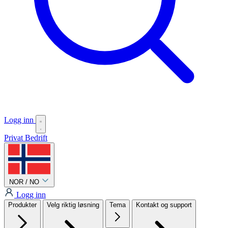
Logg inn
Privat
Bedrift
NOR / NO
Logg inn
Produkter
Velg riktig løsning
Tema
Kontakt og support