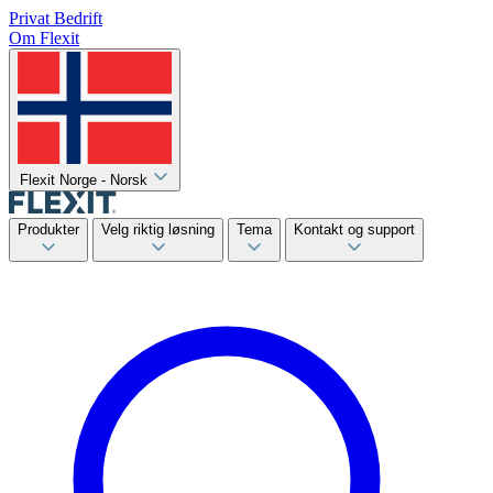
Privat
Bedrift
Om Flexit
Flexit Norge - Norsk
Produkter
Velg riktig løsning
Tema
Kontakt og support