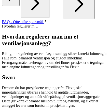
FAQ - Ofte stilte spørsmål
Hvordan regulerer m…
Hvordan regulerer man inn et
ventilasjonsanlegg?
Riktig innregulering av ventilasjonsanlegg sikrer korrekt luftmengde
i alle rom, balansert ventilasjon og et godt inneklima.
Fremgangsmåten avhenger av om det finnes prosjekterte tegninger
med angitte luftmengder og innstillinger fra Flexit.
Svar:
Dersom du har prosjekterte tegninger fra Flexit, skal
innreguleringen utføres i henhold til angitte luftmengder,
ventilåpninger og anbefalt viftepådrag på ventilasjonsaggregatet.
Dette gir korrekt balanse mellom tilluft og avtrekk, og sikrer at
anlegget leverer som forutsatt i prosjekteringen.