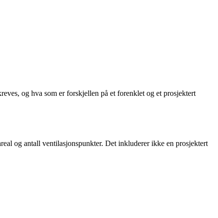
reves, og hva som er forskjellen på et forenklet og et prosjektert
 areal og antall ventilasjonspunkter. Det inkluderer ikke en prosjektert