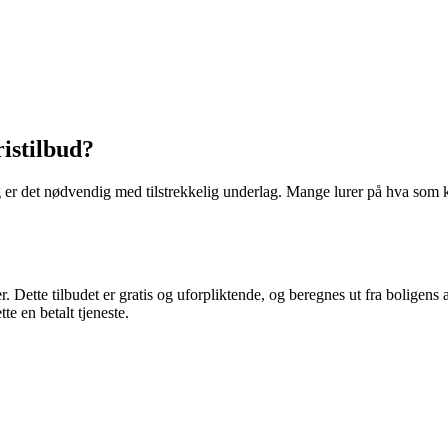
ristilbud?
ng er det nødvendig med tilstrekkelig underlag. Mange lurer på hva som k
er. Dette tilbudet er gratis og uforpliktende, og beregnes ut fra boligens
te en betalt tjeneste.