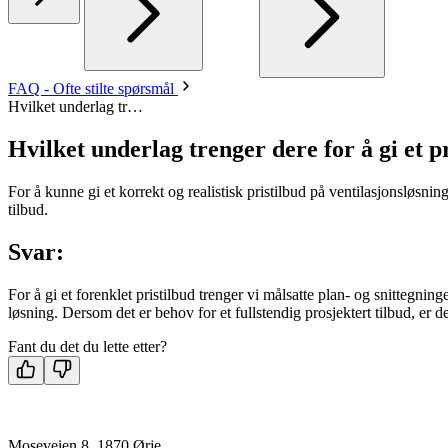
FAQ - Ofte stilte spørsmål
Hvilket underlag tr…
Hvilket underlag trenger dere for å gi et p
For å kunne gi et korrekt og realistisk pristilbud på ventilasjonsløsni
tilbud.
Svar:
For å gi et forenklet pristilbud trenger vi målsatte plan- og snittegning
løsning. Dersom det er behov for et fullstendig prosjektert tilbud, er det
Fant du det du lette etter?
Moseveien 8, 1870 Ørje