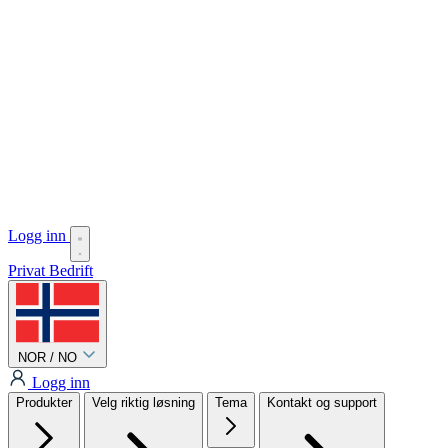
Logg inn
Privat
Bedrift
NOR / NO
Logg inn
Produkter
Velg riktig løsning
Tema
Kontakt og support