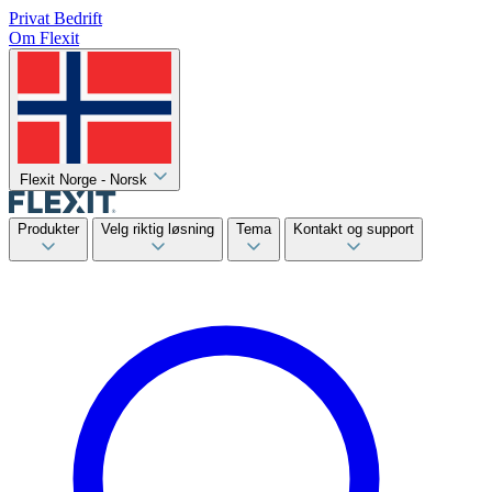
Privat
Bedrift
Om Flexit
Flexit Norge - Norsk
Produkter
Velg riktig løsning
Tema
Kontakt og support