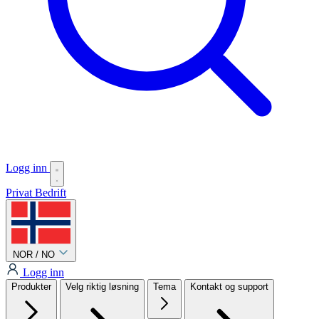
Logg inn
Privat
Bedrift
NOR / NO
Logg inn
Produkter
Velg riktig løsning
Tema
Kontakt og support