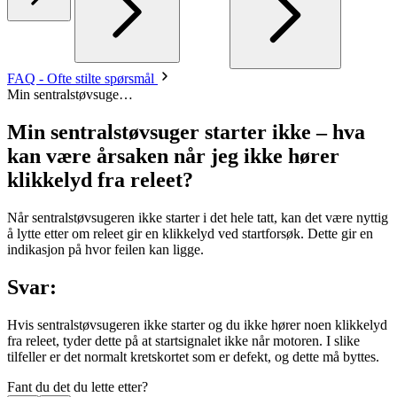
FAQ - Ofte stilte spørsmål
Min sentralstøvsuge…
Min sentralstøvsuger starter ikke – hva
kan være årsaken når jeg ikke hører
klikkelyd fra releet?
Når sentralstøvsugeren ikke starter i det hele tatt, kan det være nyttig
å lytte etter om releet gir en klikkelyd ved startforsøk. Dette gir en
indikasjon på hvor feilen kan ligge.
Svar:
Hvis sentralstøvsugeren ikke starter og du ikke hører noen klikkelyd
fra releet, tyder dette på at startsignalet ikke når motoren. I slike
tilfeller er det normalt kretskortet som er defekt, og dette må byttes.
Fant du det du lette etter?