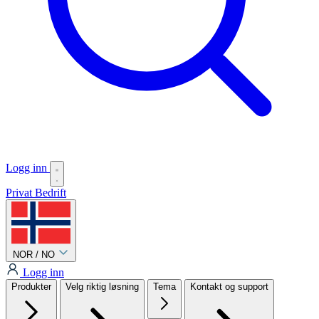
Logg inn
Privat
Bedrift
NOR / NO
Logg inn
Produkter
Velg riktig løsning
Tema
Kontakt og support