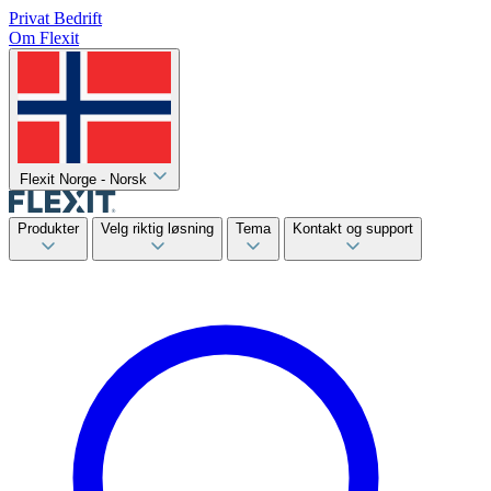
Privat
Bedrift
Om Flexit
Flexit Norge - Norsk
Produkter
Velg riktig løsning
Tema
Kontakt og support