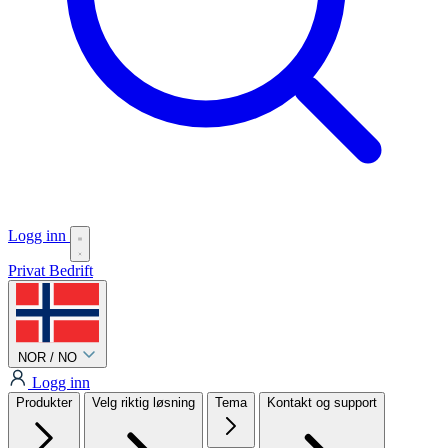
Logg inn
Privat
Bedrift
NOR / NO
Logg inn
Produkter
Velg riktig løsning
Tema
Kontakt og support