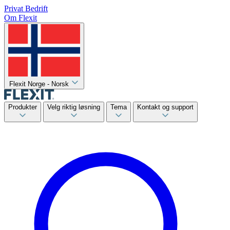
Privat
Bedrift
Om Flexit
Flexit Norge - Norsk
Produkter
Velg riktig løsning
Tema
Kontakt og support