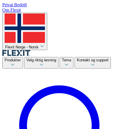
Privat
Bedrift
Om Flexit
Flexit Norge - Norsk
Produkter
Velg riktig løsning
Tema
Kontakt og support