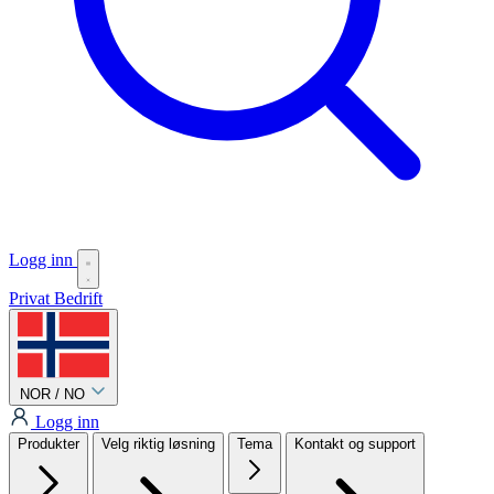
Logg inn
Privat
Bedrift
NOR / NO
Logg inn
Produkter
Velg riktig løsning
Tema
Kontakt og support