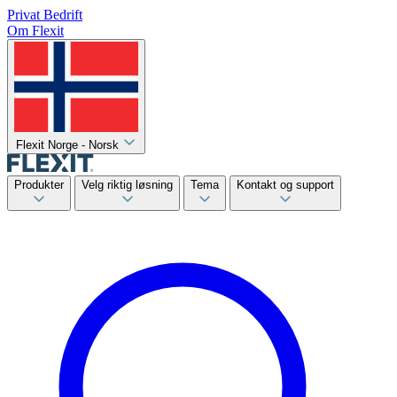
Privat
Bedrift
Om Flexit
Flexit Norge - Norsk
Produkter
Velg riktig løsning
Tema
Kontakt og support