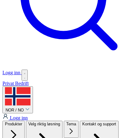
Logg inn
Privat
Bedrift
NOR / NO
Logg inn
Produkter
Velg riktig løsning
Tema
Kontakt og support