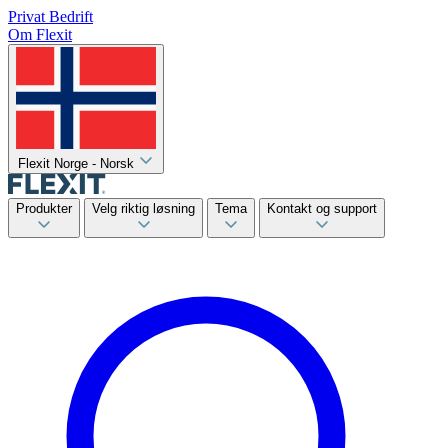
Privat
Bedrift
Om Flexit
Flexit Norge - Norsk
Produkter
Velg riktig løsning
Tema
Kontakt og support