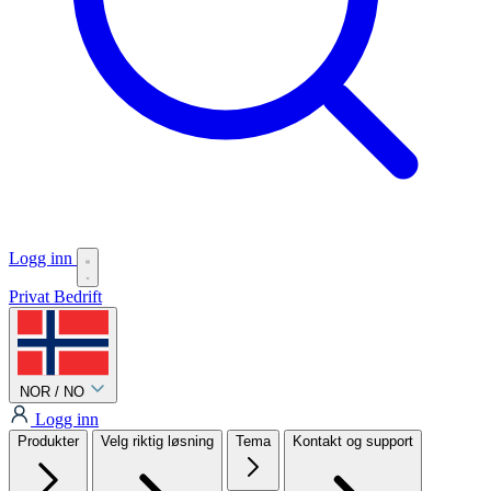
Logg inn
Privat
Bedrift
NOR / NO
Logg inn
Produkter
Velg riktig løsning
Tema
Kontakt og support