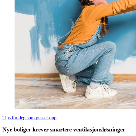
Tips for deg som pusser opp
Nye boliger krever smartere ventilasjonsløsninger