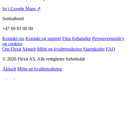
Se i Google Maps ↗
Sentralbord
+47 69 81 00 00
Kontakt oss
Kontakt og support
Finn forhandler
Personvernpolicy
og cookies
Om Flexit
Aktuelt
Miljø og kvalitetssikring
Alarmkoder
FAQ
© 2026 Flexit AS. Alle rettigheter forbeholdt
Aktuelt
Miljø og kvalitetssikring