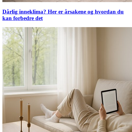
Dårlig inneklima? Her er årsakene og hvordan du
kan forbedre det