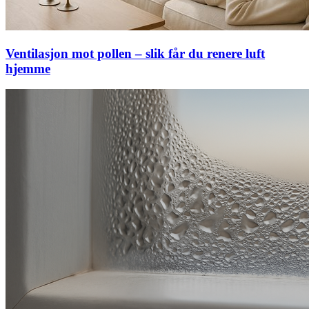
Ventilasjon mot pollen – slik får du renere luft
hjemme