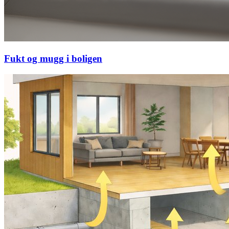
Fukt og mugg i boligen