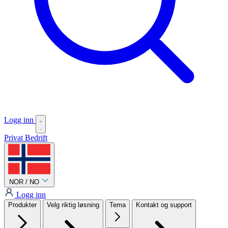
Logg inn
Privat
Bedrift
NOR / NO
Logg inn
Produkter
Velg riktig løsning
Tema
Kontakt og support