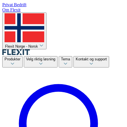
Privat
Bedrift
Om Flexit
Flexit Norge - Norsk
Produkter
Velg riktig løsning
Tema
Kontakt og support