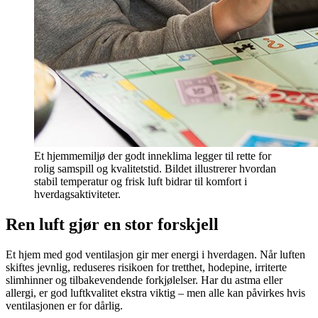
Et hjemmemiljø der godt inneklima legger til rette for
rolig samspill og kvalitetstid. Bildet illustrerer hvordan
stabil temperatur og frisk luft bidrar til komfort i
hverdagsaktiviteter.
Ren luft gjør en stor forskjell
Et hjem med god ventilasjon gir mer energi i hverdagen. Når luften
skiftes jevnlig, reduseres risikoen for tretthet, hodepine, irriterte
slimhinner og tilbakevendende forkjølelser. Har du astma eller
allergi, er god luftkvalitet ekstra viktig – men alle kan påvirkes hvis
ventilasjonen er for dårlig.