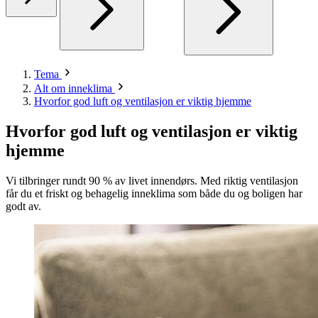
Tema
Alt om inneklima
Hvorfor god luft og ventilasjon er viktig hjemme
Hvorfor god luft og ventilasjon er viktig
hjemme
Vi tilbringer rundt 90 % av livet innendørs. Med riktig ventilasjon
får du et friskt og behagelig inneklima som både du og boligen har
godt av.