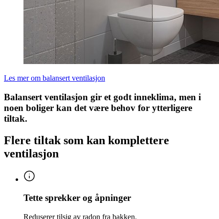
Les mer om balansert ventilasjon
Balansert ventilasjon gir et godt inneklima, men i
noen boliger kan det være behov for ytterligere
tiltak.
Flere tiltak som kan komplettere
ventilasjon
Tette sprekker og åpninger
Reduserer tilsig av radon fra bakken.