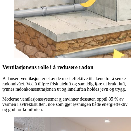
Ventilasjonens rolle i å redusere radon
Balansert ventilasjon er et av de mest effektive tiltakene for å senke
radonnivået. Ved å tilføre frisk uteluft og samtidig føre ut brukt luft,
tynnes radonkonsentrasjonen ut og inneluften holdes jevn og trygg.
Moderne ventilasjonssystemer gjenvinner dessuten opptil 85 % av
varmen i avtrekksluften, noe som gjør løsningen både energieffektiv
og god for komforten.