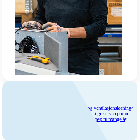
Om Flexit
Flexit – trygghet og kvalitet
Vi har over 50 års erfaring med inneklima- og ventilasjonsløsninger,
lang produktgaranti og et bredt nettverk av dyktige servicepartnere.
Hos oss får du trygghet hele veien – fra første kjøp til mange års
bruk.