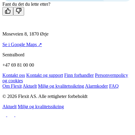
Fant du det du lette etter?
Moseveien 8, 1870 Ørje
Se i Google Maps ↗
Sentralbord
+47 69 81 00 00
Kontakt oss
Kontakt og support
Finn forhandler
Personvernpolicy
og cookies
Om Flexit
Aktuelt
Miljø og kvalitetssikring
Alarmkoder
FAQ
© 2026 Flexit AS. Alle rettigheter forbeholdt
Aktuelt
Miljø og kvalitetssikring