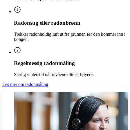
Radonsug eller radonbrønn
Trekker radonholdig luft ut fra grunnen før den kommer inn i
boligen.
Regelmessig radonmåling
Særlig vinterstid når nivåene ofte er høyere.
Les mer om radonmåling