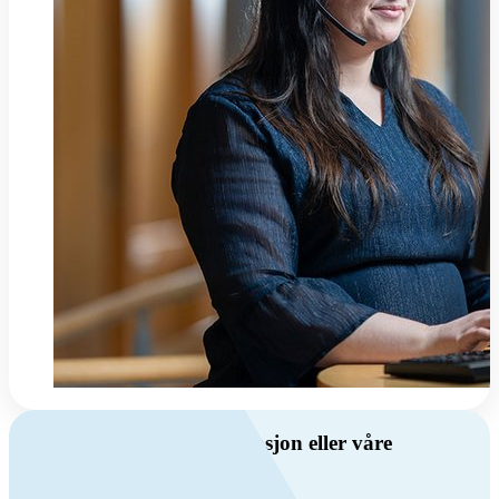
Har du spørsmål om ventilasjon eller våre
produkter?