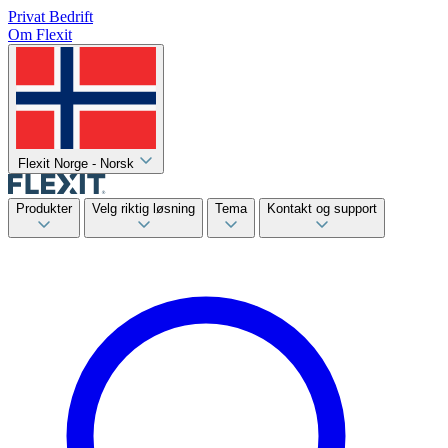
Privat
Bedrift
Om Flexit
Flexit Norge - Norsk
Produkter
Velg riktig løsning
Tema
Kontakt og support