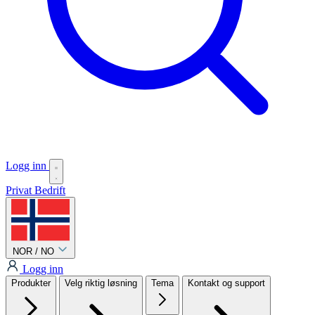
Logg inn
Privat
Bedrift
NOR / NO
Logg inn
Produkter
Velg riktig løsning
Tema
Kontakt og support